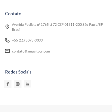
Contato
Avenida Paulista nº 1765 cj 72 CEP 01311-200 São Paulo/SP
Brasil
+55 (11) 3075-3033
contato@amavitour.com
Redes Sociais